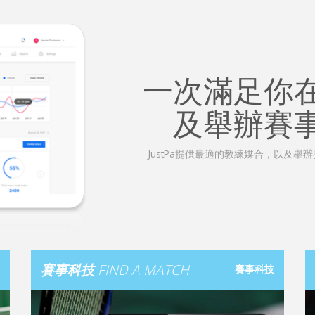
一次滿足你
及舉辦賽
JustPa提供最適的教練媒合，以及
賽事科技
FIND A MATCH
賽事科技