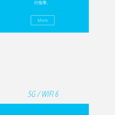
行指導。.
More
5G / WIFI 6