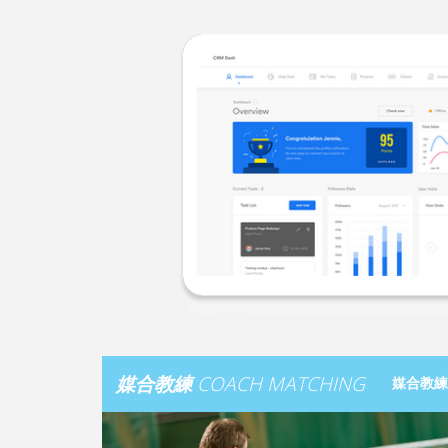
媒合教練
COACH MATCHING
媒合教練