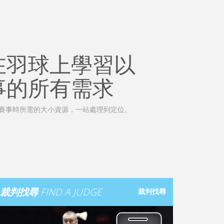
在羽球上學習以
事的所有需求
舉辦賽事時所需的大小資源，一站處理到定位。
裁判找尋
FIND A JUDGE
裁判找尋