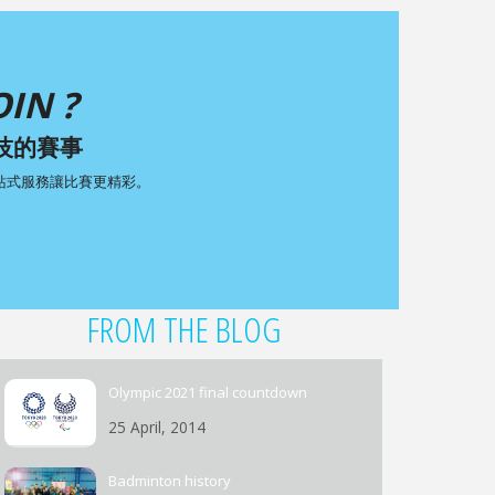
IN ?
技的賽事
一站式服務讓比賽更精彩。
FROM THE BLOG
Olympic 2021 final countdown
25 April, 2014
Badminton history