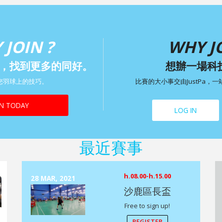
 JOIN ?
WHY JO
，找到更多的同好。
想辦一場科
您羽球上的技巧。
比賽的大小事交由JustPa，
IN TODAY
LOG IN
最近賽事
h.08.00-h.15.00
28 MAR, 2021
沙鹿區長盃
Free to sign up!
REGISTER