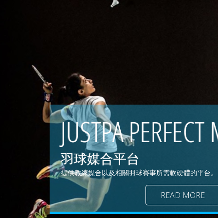
JUSTPA PERFECT
羽球媒合平台
提供教練媒合以及相關羽球賽事所需軟硬體的平台。
READ MORE