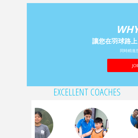
WHY
讓您在羽球路上
同時精進
JO
EXCELLENT COACHES