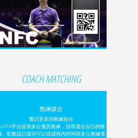
COACH MATCHING
教練媒合
嘗試更多的教練組合
JustPa平台提供多位優質教練，找尋適合自己的教
練。點數設計讓你可以在課程內同時與多位教練進